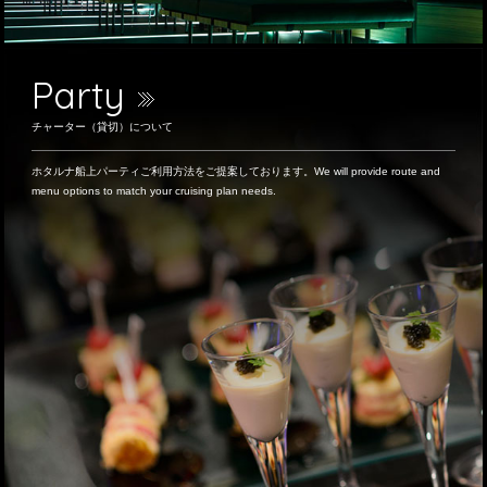
Party
チャーター（貸切）について
ホタルナ船上パーティご利用方法をご提案しております。We will provide route and
menu options to match your cruising plan needs.