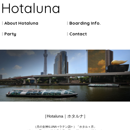
Hotaluna
About Hotaluna
Boarding Info.
Party
Contact
［Hotaluna｜ホタルナ］
（月の女神/LUNA <ラテン語> ）「ホタル＋月」